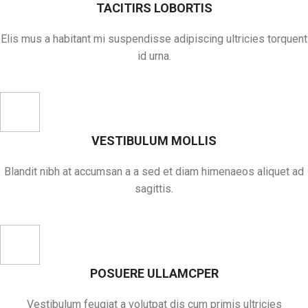
TACITIRS LOBORTIS
Elis mus a habitant mi suspendisse adipiscing ultricies torquent
id urna.
VESTIBULUM MOLLIS
Blandit nibh at accumsan a a sed et diam himenaeos aliquet ad
sagittis.
POSUERE ULLAMCPER
Vestibulum feugiat a volutpat dis cum primis ultricies