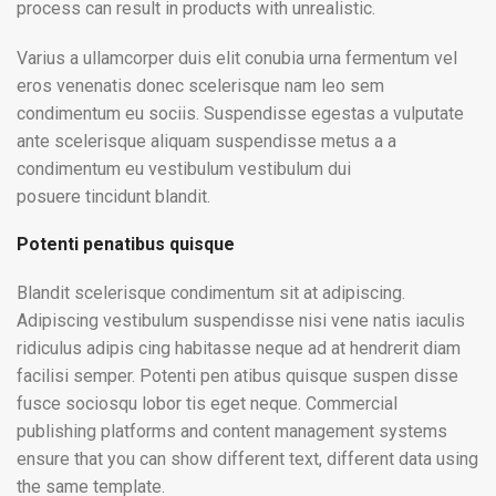
process can result in products with unrealistic.
Varius a ullamcorper duis elit conubia urna fermentum vel
eros venenatis donec scelerisque nam leo sem
condimentum eu sociis. Suspendisse egestas a vulputate
ante scelerisque aliquam suspendisse metus a a
condimentum eu vestibulum vestibulum dui
posuere tincidunt blandit.
Potenti penatibus quisque
Blandit scelerisque condimentum sit at adipiscing.
Adipiscing vestibulum suspendisse nisi vene natis iaculis
ridiculus adipis cing habitasse neque ad at hendrerit diam
facilisi semper. Potenti pen atibus quisque suspen disse
fusce sociosqu lobor tis eget neque. Commercial
publishing platforms and content management systems
ensure that you can show different text, different data using
the same template.