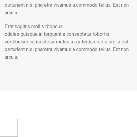
parturient nisi pharetra vivamus a commodo tellus. Est non
arcu a.
Erat sagittis mollis rhoncus
odales quisque in torquent a consectetur lobortis
vestibulum consectetur metus a a interdum odio orci a est
parturient nisi pharetra vivamus a commodo tellus. Est non
arcu a.