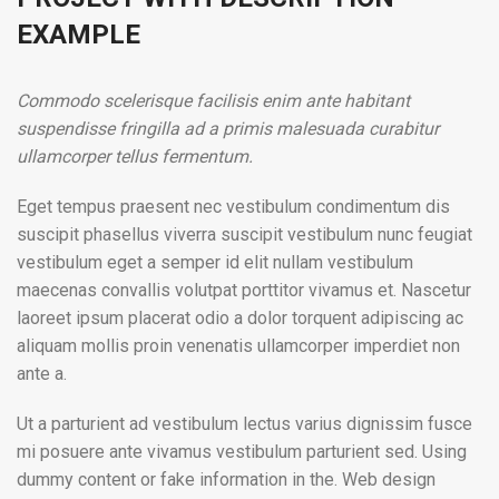
EXAMPLE
Commodo scelerisque facilisis enim ante habitant
suspendisse fringilla ad a primis malesuada curabitur
ullamcorper tellus fermentum.
Eget tempus praesent nec vestibulum condimentum dis
suscipit phasellus viverra suscipit vestibulum nunc feugiat
vestibulum eget a semper id elit nullam vestibulum
maecenas convallis volutpat porttitor vivamus et. Nascetur
laoreet ipsum placerat odio a dolor torquent adipiscing ac
aliquam mollis proin venenatis ullamcorper imperdiet non
ante a.
Ut a parturient ad vestibulum lectus varius dignissim fusce
mi posuere ante vivamus vestibulum parturient sed. Using
dummy content or fake information in the. Web design