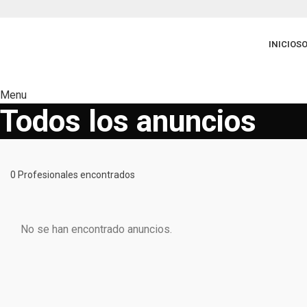
INICIO
SO
Menu
Todos los anuncios
0
Profesionales encontrados
No se han encontrado anuncios.