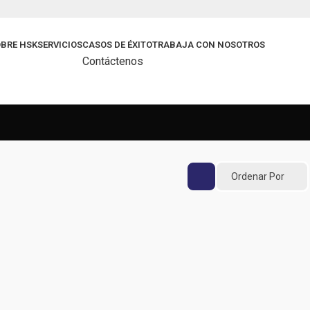
BRE HSK
SERVICIOS
CASOS DE ÉXITO
TRABAJA CON NOSOTROS
Contáctenos
Ordenar Por