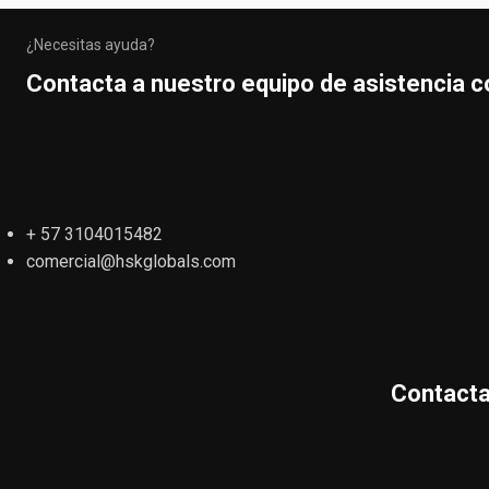
¿Necesitas ayuda?
Contacta a nuestro equipo de asistencia c
+ 57 3104015482
comercial@hskglobals.com
Contacta