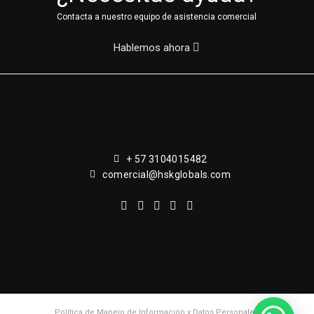
Contacta a nuestro equipo de asistencia comercial
Hablemos ahora
+ 57 3104015482
comercial@hskglobals.com
Política de Manejo de Información y Datos Personales