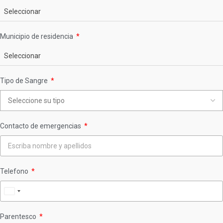
Seleccionar
Municipio de residencia
Seleccionar
Tipo de Sangre
Contacto de emergencias
Telefono
Colombia
+57
Parentesco